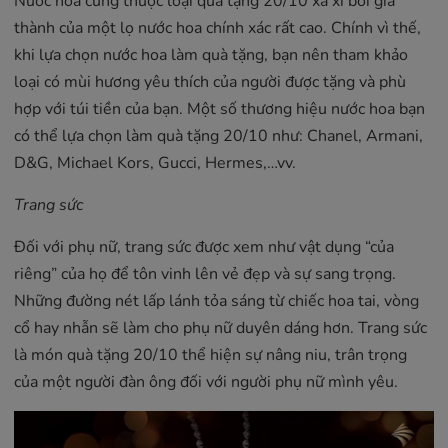
Nước hoa cũng thuộc loại quà tặng 20/10 xa xỉ bởi giá
thành của một lọ nước hoa chính xác rất cao. Chính vì thế,
khi lựa chọn nước hoa làm quà tặng, bạn nên tham khảo
loại có mùi hương yêu thích của người được tặng và phù
hợp với túi tiền của bạn. Một số thương hiệu nước hoa bạn
có thể lựa chọn làm quà tặng 20/10 như: Chanel, Armani,
D&G, Michael Kors, Gucci, Hermes,…vv.
Trang sức
Đối với phụ nữ, trang sức được xem như vật dụng “của
riêng” của họ để tôn vinh lên vẻ đẹp và sự sang trọng.
Những đường nét lấp lánh tỏa sáng từ chiếc hoa tai, vòng
cổ hay nhẫn sẽ làm cho phụ nữ duyên dáng hơn. Trang sức
là món quà tặng 20/10 thể hiện sự nâng niu, trân trọng
của một người đàn ông đối với người phụ nữ mình yêu.