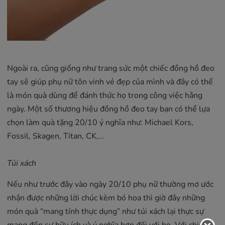
Ngoài ra, cũng giống như trang sức một chiếc đồng hồ đeo
tay sẽ giúp phụ nữ tôn vinh vẻ đẹp của mình và đây có thể
là món quà dùng để đánh thức họ trong công việc hằng
ngày. Một số thương hiệu đồng hồ đeo tay bạn có thể lựa
chọn làm quà tặng 20/10 ý nghĩa như: Michael Kors,
Fossil, Skagen, Titan, CK,…
Túi xách
Nếu như trước đây vào ngày 20/10 phụ nữ thường mơ ước
nhận được những lời chúc kèm bó hoa thì giờ đây những
món quà “mang tính thực dụng” như túi xách lại thực sự
mang đến sự hữu ích và ý nghĩa hơn đối với họ. Với chiếc