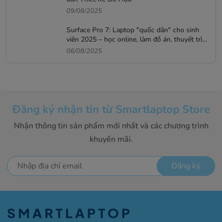
09/08/2025
Surface Pro 7: Laptop "quốc dân" cho sinh
viên 2025 – học online, làm đồ án, thuyết trình
mượt
06/08/2025
Đăng ký nhận tin từ Smartlaptop Store
Nhận thông tin sản phẩm mới nhất và các chương trình
khuyến mãi.
Đăng ký