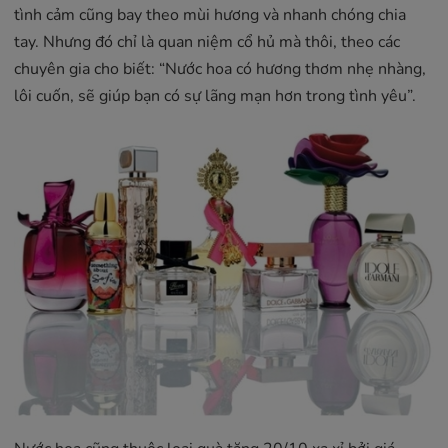
tình cảm cũng bay theo mùi hương và nhanh chóng chia
tay. Nhưng đó chỉ là quan niệm cổ hủ mà thôi, theo các
chuyên gia cho biết: “Nước hoa có hương thơm nhẹ nhàng,
lôi cuốn, sẽ giúp bạn có sự lãng mạn hơn trong tình yêu”.