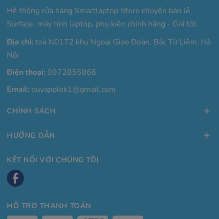
Hệ thống cửa hàng Smartlaptop Store chuyên bán lẻ
Surface, máy tính laptop, phụ kiện chính hãng - Giá tốt.
Địa chỉ:
toà N01T2 khu Ngoại Giao Đoàn, Bắc Từ Liêm, Hà
Nội
Điện thoại:
0972855866
Email:
duyapplek1@gmail.com
CHÍNH SÁCH
HƯỚNG DẪN
KẾT NỐI VỚI CHÚNG TÔI
HỖ TRỢ THANH TOÁN