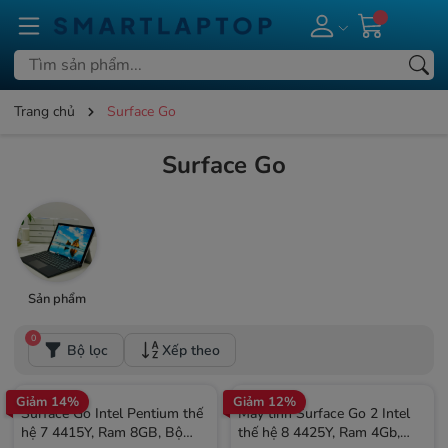
Trang chủ
Surface Go
Surface Go
Sản phẩm
0
Bộ lọc
Xếp theo
Giảm 14%
Giảm 12%
Surface Go Intel Pentium thế
Máy tính Surface Go 2 Intel
hệ 7 4415Y, Ram 8GB, Bộ
thế hệ 8 4425Y, Ram 4Gb,