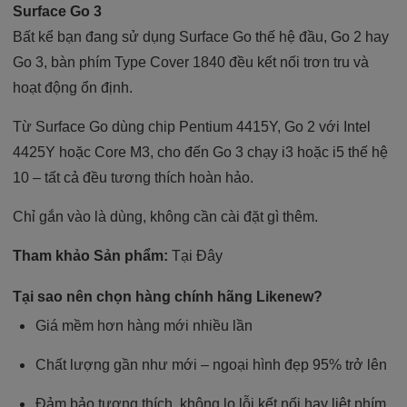
Surface Go 3
Bất kể bạn đang sử dụng Surface Go thế hệ đầu, Go 2 hay
Go 3, bàn phím Type Cover 1840 đều kết nối trơn tru và
hoạt động ổn định.
Từ Surface Go dùng chip Pentium 4415Y, Go 2 với Intel
4425Y hoặc Core M3, cho đến Go 3 chạy i3 hoặc i5 thế hệ
10 – tất cả đều tương thích hoàn hảo.
Chỉ gắn vào là dùng, không cần cài đặt gì thêm.
Tham khảo Sản phẩm:
Tại Đây
Tại sao nên chọn hàng chính hãng Likenew?
Giá mềm hơn hàng mới nhiều lần
Chất lượng gần như mới – ngoại hình đẹp 95% trở lên
Đảm bảo tương thích, không lo lỗi kết nối hay liệt phím