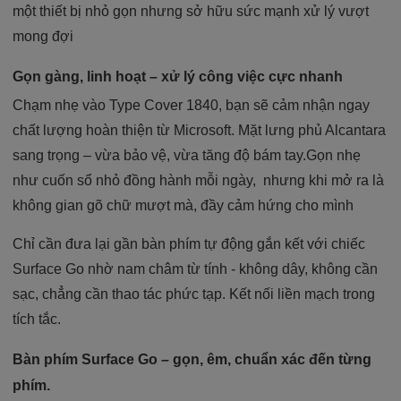
một thiết bị nhỏ gọn nhưng sở hữu sức mạnh xử lý vượt
mong đợi
Gọn gàng, linh hoạt – xử lý công việc cực nhanh
Chạm nhẹ vào Type Cover 1840, bạn sẽ cảm nhận ngay
chất lượng hoàn thiện từ Microsoft. Mặt lưng phủ Alcantara
sang trọng – vừa bảo vệ, vừa tăng độ bám tay.Gọn nhẹ
như cuốn sổ nhỏ đồng hành mỗi ngày, nhưng khi mở ra là
không gian gõ chữ mượt mà, đầy cảm hứng cho mình
Chỉ cần đưa lại gần bàn phím tự động gắn kết với chiếc
Surface Go nhờ nam châm từ tính - không dây, không cần
sạc, chẳng cần thao tác phức tạp. Kết nối liền mạch trong
tích tắc.
Bàn phím Surface Go – gọn, êm, chuẩn xác đến từng
phím.