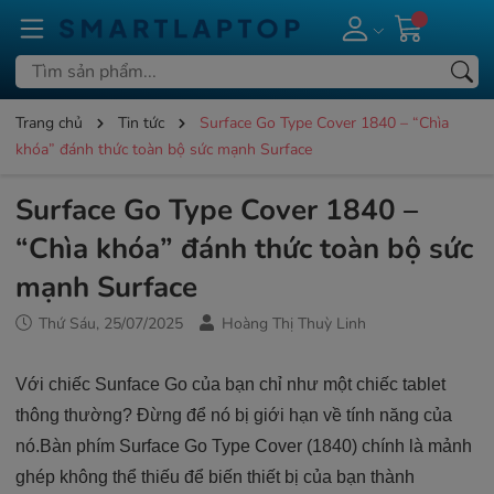
Trang chủ
Tin tức
Surface Go Type Cover 1840 – “Chìa
khóa” đánh thức toàn bộ sức mạnh Surface
Surface Go Type Cover 1840 –
“Chìa khóa” đánh thức toàn bộ sức
mạnh Surface
Thứ Sáu, 25/07/2025
Hoàng Thị Thuỳ Linh
Với chiếc Sunface Go của bạn chỉ như một chiếc tablet
thông thường? Đừng để nó bị giới hạn về tính năng của
nó.Bàn phím Surface Go Type Cover (1840) chính là mảnh
ghép không thể thiếu để biến thiết bị của bạn thành