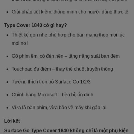
Giải pháp tiết kiệm, thông minh cho người dùng thực tế
Type Cover 1840 có gì hay?
Thiết kế gọn nhẹ phù hợp cho bạn mang theo mọi lúc
mọi nơi
Gõ phím êm, có đèn nền – tăng năng suất ban đêm
Touchpad đa điểm – thay thế chuột truyền thống
Tương thích trọn bộ Surface Go 1/2/3
Chính hãng Microsoft – bền bỉ, ổn định
Vừa là bàn phím, vừa bảo vệ máy khi gập lại.
Lời kết
Surface Go Type Cover 1840 không chỉ là một phụ kiện