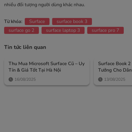
nhiều đối tượng người dùng khác nhau.
Từ khóa:
Surface
surface book 3
surface go 2
surface laptop 3
surface pro 7
Tin tức liên quan
Thu Mua Microsoft Surface Cũ – Uy
Surface Book 2
Tín & Giá Tốt Tại Hà Nội
Tưởng Cho Dân 
Tạo Nội Dung
16/08/2025
13/08/2025