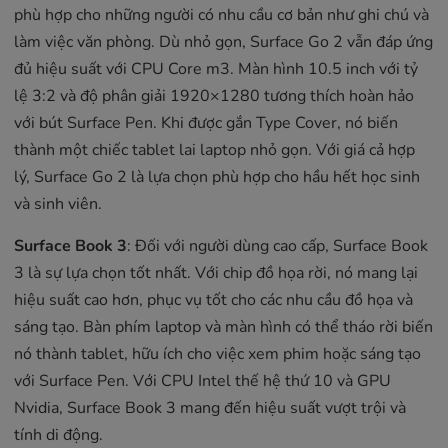
phù hợp cho những người có nhu cầu cơ bản như ghi chú và
làm việc văn phòng. Dù nhỏ gọn, Surface Go 2 vẫn đáp ứng
đủ hiệu suất với CPU Core m3. Màn hình 10.5 inch với tỷ
lệ 3:2 và độ phân giải 1920×1280 tương thích hoàn hảo
với bút Surface Pen. Khi được gắn Type Cover, nó biến
thành một chiếc tablet lai laptop nhỏ gọn. Với giá cả hợp
lý, Surface Go 2 là lựa chọn phù hợp cho hầu hết học sinh
và sinh viên.
Surface Book 3
: Đối với người dùng cao cấp, Surface Book
3 là sự lựa chọn tốt nhất. Với chip đồ họa rời, nó mang lại
hiệu suất cao hơn, phục vụ tốt cho các nhu cầu đồ họa và
sáng tạo. Bàn phím laptop và màn hình có thể tháo rời biến
nó thành tablet, hữu ích cho việc xem phim hoặc sáng tạo
với Surface Pen. Với CPU Intel thế hệ thứ 10 và GPU
Nvidia, Surface Book 3 mang đến hiệu suất vượt trội và
tính di động.