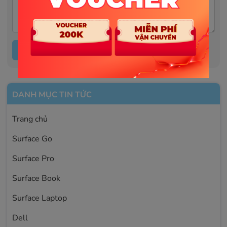
GỬI THÔNG TIN
DANH MỤC TIN TỨC
Trang chủ
Surface Go
Surface Pro
Surface Book
Surface Laptop
Dell