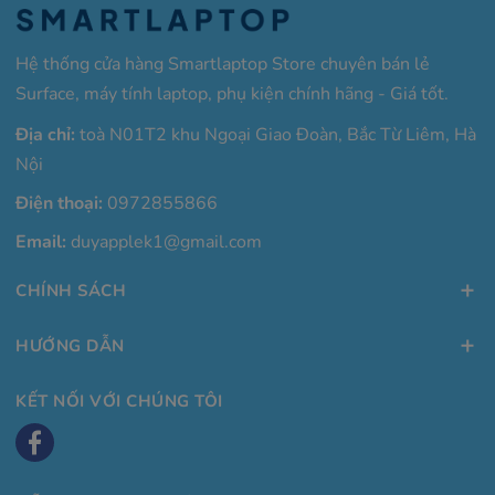
Hệ thống cửa hàng Smartlaptop Store chuyên bán lẻ
Surface, máy tính laptop, phụ kiện chính hãng - Giá tốt.
Địa chỉ:
toà N01T2 khu Ngoại Giao Đoàn, Bắc Từ Liêm, Hà
Nội
Điện thoại:
0972855866
Email:
duyapplek1@gmail.com
CHÍNH SÁCH
HƯỚNG DẪN
KẾT NỐI VỚI CHÚNG TÔI