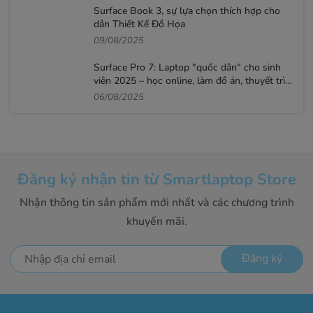
Surface Book 3, sự lựa chọn thích hợp cho
dân Thiết Kế Đồ Họa
09/08/2025
Surface Pro 7: Laptop "quốc dân" cho sinh
viên 2025 – học online, làm đồ án, thuyết trình
mượt
06/08/2025
Đăng ký nhận tin từ Smartlaptop Store
Nhận thông tin sản phẩm mới nhất và các chương trình
khuyến mãi.
Đăng ký