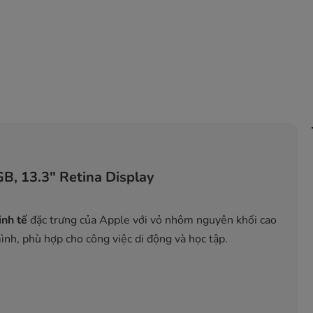
, 13.3" Retina Display
inh tế
đặc trưng của Apple với vỏ nhôm nguyên khối cao
nh, phù hợp cho công việc di động và học tập.