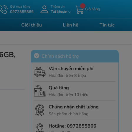
Gọi mua hàng
Thông tin
Giỏ hàng
0972855866
Tài khoản
Giới thiệu
Liên hệ
Tin tức
6GB,
Chính sách hỗ trợ
Vận chuyển miễn phí
Hóa đơn trên 8 triệu
Quà tặng
Hóa đơn trên 10 triệu
Chứng nhận chất lượng
Sản phẩm chính hãng
Hotline:
0972855866