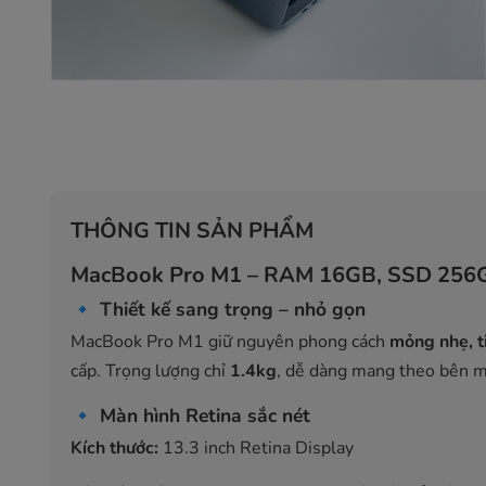
THÔNG TIN SẢN PHẨM
MacBook Pro M1 – RAM 16GB, SSD 256GB
🔹
Thiết kế sang trọng – nhỏ gọn
MacBook Pro M1 giữ nguyên phong cách
mỏng nhẹ, t
cấp. Trọng lượng chỉ
1.4kg
, dễ dàng mang theo bên mì
🔹
Màn hình Retina sắc nét
Kích thước:
13.3 inch Retina Display