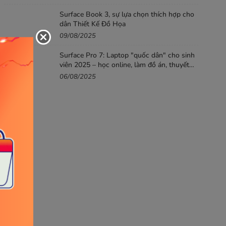
Surface Book 3, sự lựa chọn thích hợp cho
dân Thiết Kế Đồ Họa
09/08/2025
Surface Pro 7: Laptop "quốc dân" cho sinh
viên 2025 – học online, làm đồ án, thuyết
trình mượt
06/08/2025