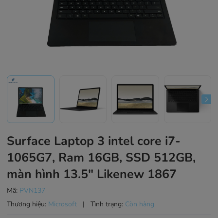
Surface Laptop 3 intel core i7-
1065G7, Ram 16GB, SSD 512GB,
màn hình 13.5" Likenew 1867
Mã:
PVN137
Thương hiệu:
Microsoft
|
Tình trạng:
Còn hàng