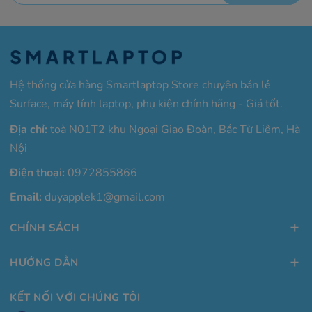
Hệ thống cửa hàng Smartlaptop Store chuyên bán lẻ
Surface, máy tính laptop, phụ kiện chính hãng - Giá tốt.
Địa chỉ:
toà N01T2 khu Ngoại Giao Đoàn, Bắc Từ Liêm, Hà
Nội
Điện thoại:
0972855866
Email:
duyapplek1@gmail.com
CHÍNH SÁCH
HƯỚNG DẪN
KẾT NỐI VỚI CHÚNG TÔI