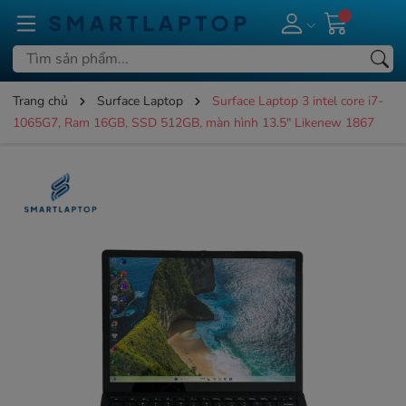
Trang chủ
Surface Laptop
Surface Laptop 3 intel core i7-
1065G7, Ram 16GB, SSD 512GB, màn hình 13.5" Likenew 1867