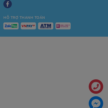
HỖ TRỢ THANH TOÁN
Liên hệ