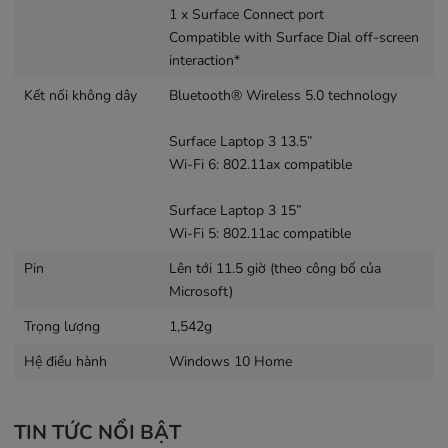
1 x Surface Connect port
Compatible with Surface Dial off-screen
interaction*
Kết nối không dây
Bluetooth® Wireless 5.0 technology
Surface Laptop 3 13.5”
Wi-Fi 6: 802.11ax compatible
Surface Laptop 3 15”
Wi-Fi 5: 802.11ac compatible
Pin
Lên tới 11.5 giờ (theo công bố của
Microsoft)
Trọng lượng
1,542g
Hệ điều hành
Windows 10 Home
TIN TỨC NỔI BẬT