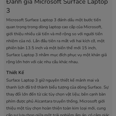
Đánh giá Microsoft Surface Laptop
3
Microsoft Surface Laptop 3 đánh dấu một bước tiến
quan trọng trong dòng laptop cao cấp của Microsoft,
giới thiệu nhiều cải tiến và mở rộng so với người tiền
nhiệm của nó. Lần đầu tiên ra mắt với hai kích cỡ, một
phiên bản 13.5 inch và một biến thể mới 15 inch,
Surface Laptop 3 nhằm mục đích phục vụ một khán giả
rộng lớn hơn với các nhu cầu khác nhau.
Thiết Kế
Surface Laptop 3 giữ nguyên thiết kế mảnh mai và
thanh lịch đã trở thành biểu tượng của dòng Surface. Sự
thay đổi lớn đến từ các tùy chọn vật liệu; bên cạnh bàn
phím được phủ Alcantara truyền thống, Microsoft giới
thiệu một tùy chọn hoàn thiện toàn kim loại mới, cung
cấp sự lựa chọn giữa một trải nghiệm ấm áp, có cảm giác