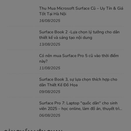
Thu Mua Microsoft Surface Cũ – Uy Tín & Giá
Tốt Tại Hà Nội
16/08/2025
Surface Book 2 -Lựa chọn lý tưởng cho dân
thiết kế và sáng tạo nội dung
13/08/2025
Có nên mua Surface Pro 5 cũ vào thời điểm
này?
11/08/2025
Surface Book 3, sự lựa chọn thích hợp cho
dân Thiết Kế Đồ Họa
09/08/2025
Surface Pro 7: Laptop "quốc dân" cho sinh
viên 2025 – học online, làm đồ án, thuyết trình
mượt
06/08/2025