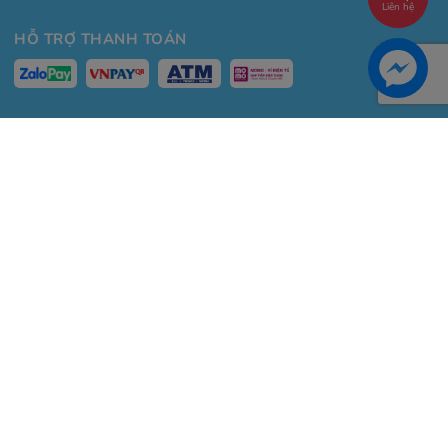
Liên hệ
HỖ TRỢ THANH TOÁN