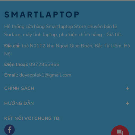
Hệ thống cửa hàng Smartlaptop Store chuyên bán lẻ
Surface, máy tính laptop, phụ kiện chính hãng - Giá tốt.
Địa chỉ:
toà N01T2 khu Ngoại Giao Đoàn, Bắc Từ Liêm, Hà
Nội
Điện thoại:
0972855866
Email:
duyapplek1@gmail.com
CHÍNH SÁCH
HƯỚNG DẪN
KẾT NỐI VỚI CHÚNG TÔI