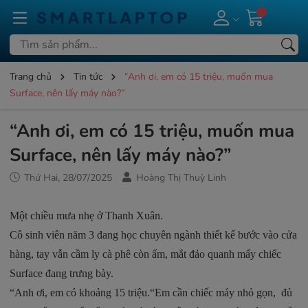
Trang chủ
Tin tức
“Anh ơi, em có 15 triệu, muốn mua
Surface, nên lấy máy nào?”
“Anh ơi, em có 15 triệu, muốn mua
Surface, nên lấy máy nào?”
Thứ Hai, 28/07/2025
Hoàng Thị Thuỳ Linh
Một chiều mưa nhẹ ở Thanh Xuân.
Cô sinh viên năm 3 đang học chuyên ngành thiết kế bước vào cửa
hàng, tay vẫn cầm ly cà phê còn ấm, mắt đảo quanh mấy chiếc
Surface đang trưng bày.
“Anh ơi, em có khoảng 15 triệu.“Em cần chiếc máy nhỏ gọn, đủ