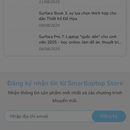
11/08/2025
Surface Book 3, sự lựa chọn thích hợp cho
dân Thiết Kế Đồ Họa
09/08/2025
Surface Pro 7: Laptop "quốc dân" cho sinh
viên 2025 – học online, làm đồ án, thuyết trình
mượt
06/08/2025
Đăng ký nhận tin từ Smartlaptop Store
Nhận thông tin sản phẩm mới nhất và các chương trình
khuyến mãi.
Đăng ký