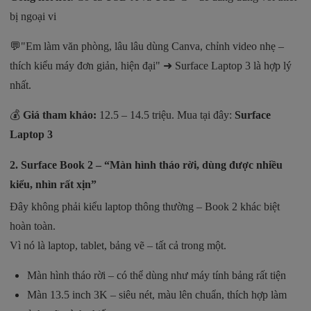
bị ngoại vi
💬"Em làm văn phòng, lâu lâu dùng Canva, chỉnh video nhẹ –
thích kiểu máy đơn giản, hiện đại" ➜ Surface Laptop 3 là hợp lý
nhất.
💰
Giá tham khảo:
12.5 – 14.5 triệu. Mua tại đây:
Surface
Laptop 3
2.
Surface Book 2 – “Màn hình tháo rời, dùng được nhiều
kiểu, nhìn rất xịn”
Đây không phải kiểu laptop thông thường – Book 2 khác biệt
hoàn toàn.
Vì nó là laptop, tablet, bảng vẽ – tất cả trong một.
Màn hình tháo rời – có thể dùng như máy tính bảng rất tiện
Màn 13.5 inch 3K – siêu nét, màu lên chuẩn, thích hợp làm