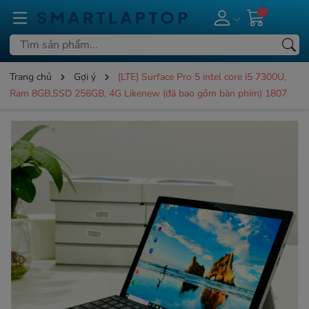
Trang chủ
Gợi ý
[LTE] Surface Pro 5 intel core i5 7300U,
Ram 8GB,SSD 256GB, 4G Likenew (đã bao gồm bàn phím) 1807