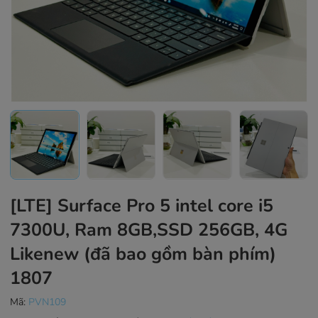
[LTE] Surface Pro 5 intel core i5
7300U, Ram 8GB,SSD 256GB, 4G
Likenew (đã bao gồm bàn phím)
1807
Mã:
PVN109