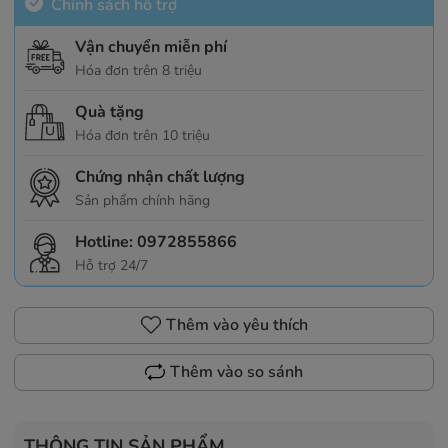
Chính sách hỗ trợ
Vận chuyển miễn phí
Hóa đơn trên 8 triệu
Quà tặng
Hóa đơn trên 10 triệu
Chứng nhận chất lượng
Sản phẩm chính hãng
Hotline:
0972855866
Hỗ trợ 24/7
Thêm vào yêu thích
Thêm vào so sánh
THÔNG TIN SẢN PHẨM