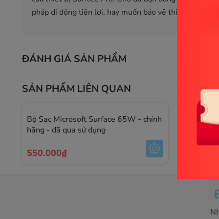
pháp di động tiện lợi, hay muốn bảo vệ thiết bị của m
ĐÁNH GIÁ SẢN PHẨM
SẢN PHẨM LIÊN QUAN
Bộ Sạc Microsoft Surface 65W - chính
Microsoft
hãng - đã qua sử dụng
chính hãn
550.000₫
590.000
Nh