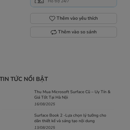
Hỗ trợ 24/7
Thêm vào yêu thích
Thêm vào so sánh
TIN TỨC NỔI BẬT
Thu Mua Microsoft Surface Cũ – Uy Tín &
Giá Tốt Tại Hà Nội
16/08/2025
Surface Book 2 -Lựa chọn lý tưởng cho
dân thiết kế và sáng tạo nội dung
13/08/2025