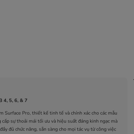
 4, 5, 6, & 7
 Surface Pro, thiết kế tinh tế và chính xác cho các mẫu
g cấp sự thoải mái tối ưu và hiệu suất đáng kinh ngạc mà
 đầy đủ chức năng, sẵn sàng cho mọi tác vụ từ công việc