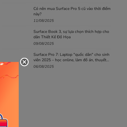
Có nên mua Surface Pro 5 cũ vào thời điểm
này?
11/08/2025
Surface Book 3, sự lựa chọn thích hợp cho
dân Thiết Kế Đồ Họa
09/08/2025
Surface Pro 7: Laptop "quốc dân" cho sinh
viên 2025 – học online, làm đồ án, thuyết
trình mượt
06/08/2025