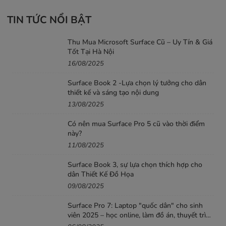
TIN TỨC NỔI BẬT
Thu Mua Microsoft Surface Cũ – Uy Tín & Giá
Tốt Tại Hà Nội
16/08/2025
Surface Book 2 -Lựa chọn lý tưởng cho dân
thiết kế và sáng tạo nội dung
13/08/2025
Có nên mua Surface Pro 5 cũ vào thời điểm
này?
11/08/2025
Surface Book 3, sự lựa chọn thích hợp cho
dân Thiết Kế Đồ Họa
09/08/2025
Surface Pro 7: Laptop "quốc dân" cho sinh
viên 2025 – học online, làm đồ án, thuyết trình
mượt