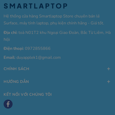
Hệ thống cửa hàng Smartlaptop Store chuyên bán lẻ
Surface, máy tính laptop, phụ kiện chính hãng - Giá tốt.
Địa chỉ:
toà N01T2 khu Ngoại Giao Đoàn, Bắc Từ Liêm, Hà
Nội
Điện thoại:
0972855866
Email:
duyapplek1@gmail.com
CHÍNH SÁCH
HƯỚNG DẪN
KẾT NỐI VỚI CHÚNG TÔI